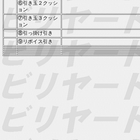
⑥引き玉２クッシ
ョン
⑦引き玉３クッシ
ョン
⑧引っ掛け引き
⑨リボイス引き