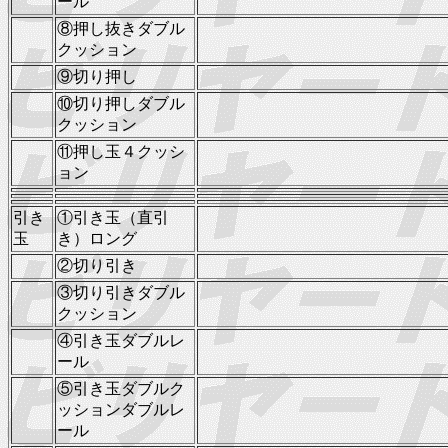
ール
⑧押し抜きダブル
クッション
⑨切り押し
⑩切り押しダブル
クッション
⑪押し玉４クッシ
ョン
引き
①引き玉（直引
玉
き）ロング
②切り引き
③切り引きダブル
クッション
④引き玉ダブルレ
ール
⑤引き玉ダブルク
ッションダブルレ
ール