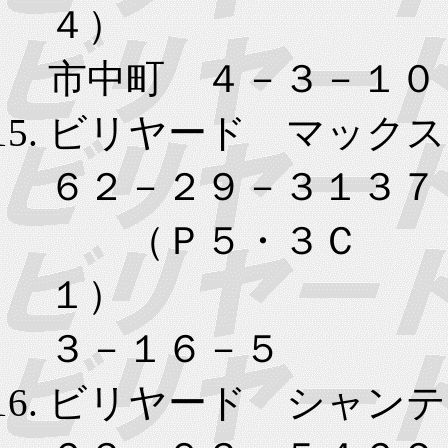
４）
市中町 ４－３－１０
ビリヤード マックス
６２－２９－３１３７
（Ｐ５・３Ｃ
１） 
３－１６－５
ビリヤード シャンテ