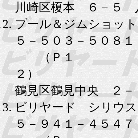
川崎区榎本 ６－５ 
プール＆ジムショット
５－５０３－５０８１
（Ｐ１
２）
鶴見区鶴見中央 ２－
ビリヤード シリウス
５－９４１－４５４７