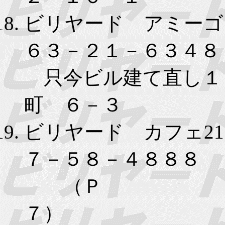
ビリヤード アミーゴ
６３－２１－６３４８
只今ビル建て直し
町 ６－３
ビリヤード カフェ2
７－５８－４８８８
（Ｐ
７）