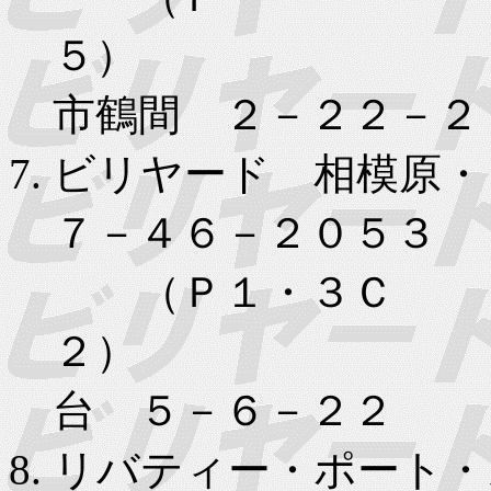
５）
市鶴間 ２－２２－２
ビリヤード 相模原・
７－４６－２０５３
（Ｐ１・３Ｃ
２） 
台 ５－６－２２
リバティー・ポート・