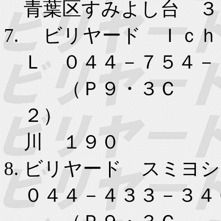
青葉区すみよし台 ３
ビリヤード Ｉｃｈ
Ｌ ０４４－７５４－
（Ｐ９・３Ｃ
２） 川
川 １９０
ビリヤード スミヨ
０４４－４３３－３４