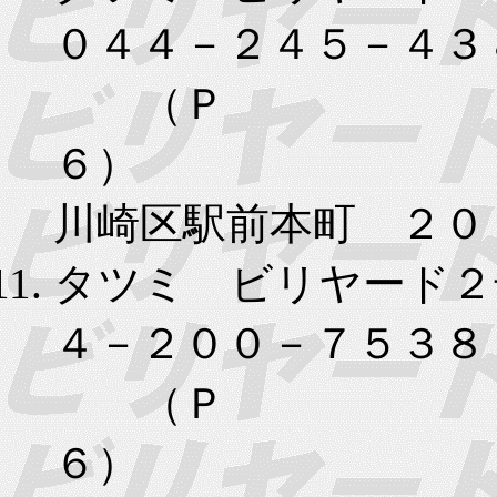
０４４－２４５－４３
（Ｐ
６）
川崎区駅前本町 ２０
タツミ ビリヤード２
４－２００－７５３８
（Ｐ
６）