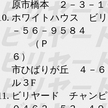
原市橋本 ２－３－１
ホワイトハウス ビリ
－５６－９５８４
（Ｐ
６）
市ひばりが丘 ４－６
ル３F
ビリヤード チャンピ