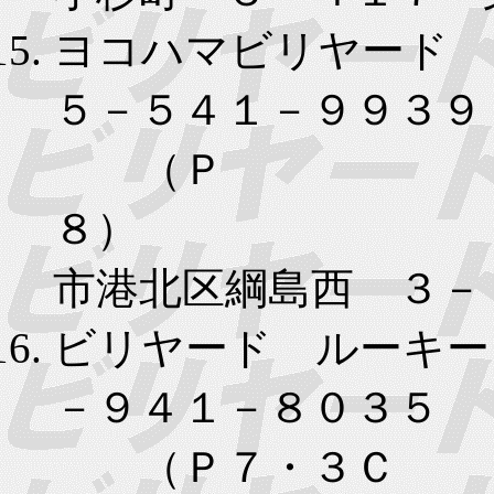
ヨコハマビリヤード 
５－５４１－９９３９
（Ｐ
８）
市港北区綱島西 ３－
ビリヤード ルーキー
－９４１－８０３５
（Ｐ７・３Ｃ