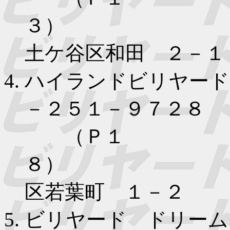
３） 
土ケ谷区和田 ２－
ハイランドビリヤード･･
－２５１－９７２８
（Ｐ１
８） 
区若葉町 １－２
ビリヤード ドリーム