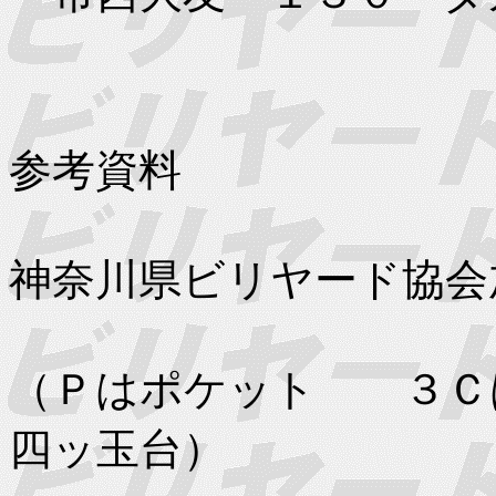
参考資料
神奈川県ビリヤード協会
（Ｐはポケット ３Ｃ
四ッ玉台）