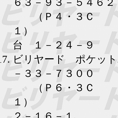
６３－９３－５４６２
（Ｐ４・３Ｃ
１） 
台 １－２４－９
ビリヤード ポケット
－３３－７３００
（Ｐ６・３Ｃ
１） 
２－１６－１