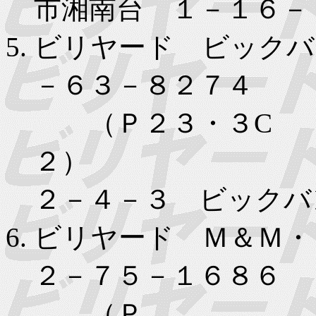
市湘南台 １－１６－
ビリヤード ビックバ
－６３－８２７４
（Ｐ２３・３C
２） 大
２－４－３ ビックバ
ビリヤード Ｍ＆Ｍ・
２－７５－１６８６
（Ｐ