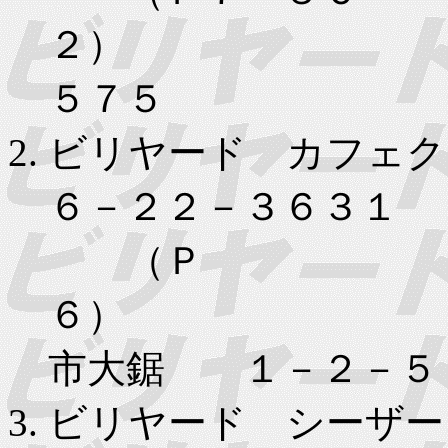
２） 
５７５
ビリヤード カフェク
６－２２－３６３１
（Ｐ
６）
市大鋸 １－２－５
ビリヤード シーザー