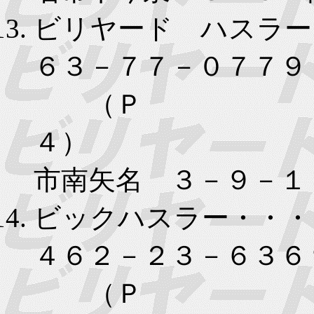
ビリヤード ハスラー
６３－７７－０７７９
（Ｐ
４）
市南矢名 ３－９－１
ビックハスラー・・・
４６２－２３－６３６
（Ｐ