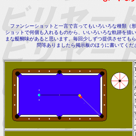
ファンシーショットと一言で言ってもいろいろな種類（
ショットで何個も入れるものから、いいろいろな軌跡を描
まな醍醐味があると思います。毎回少しずつ提供させても
問等ありましたら掲示板のほうに書いてくだ