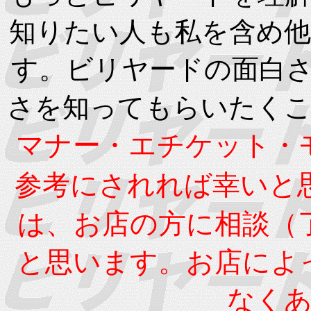
知りたい人も私を含め
す。ビリヤードの面白
さを知ってもらいたくこ
マナー・エチケット・
参考にされれば幸いと
は、お店の方に相談（
と思います。お店によ
なく