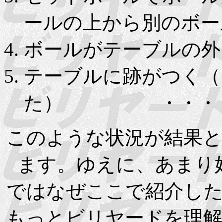
ールの上から別のボー
ボールがテーブルの
テーブルに跡がつく（
た） ・・・
このような状況が結果
ます。ゆえに、あまり
ではなぜここで紹介し
もっとビリヤードを理