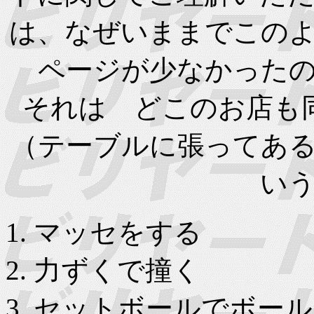
は、なぜいままでこの
ページが少なかった
それは どこのお店も
（テーブルに張ってあ
い
マッセをする
力ずくで撞く
セットボールでボール