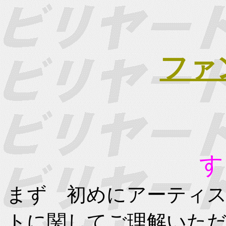
ファ
す
まず 初めにアーティ
トに関してご理解いた